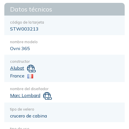
Datos técnicos
código de la tarjeta
STW003213
nombre modelo
Ovni 365
constructor
Alubat
France
nombre del diseñador
Marc Lombard
tipo de velero
crucero de cabina
tipo de uso