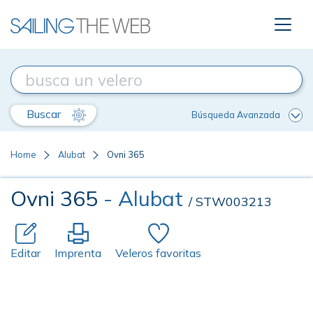
Buscar
Búsqueda Avanzada
Home
Alubat
Ovni 365
Ovni 365
- Alubat
/ STW003213
Editar
Imprenta
Veleros favoritas