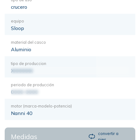
crucero
equipo
Sloop
material del casco
Aluminio
tipo de produccion
XXXXXXX
periodo de producción
0000-0000
motor (marca-modelo-potencia)
Nanni 40
convertir a
Medidas
pies