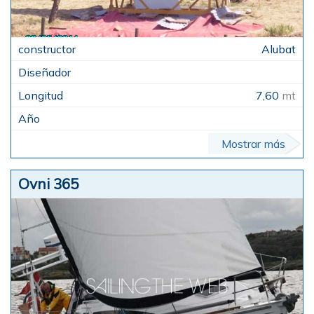
Alubat
7,60
mt
Mostrar más
Ovni 365