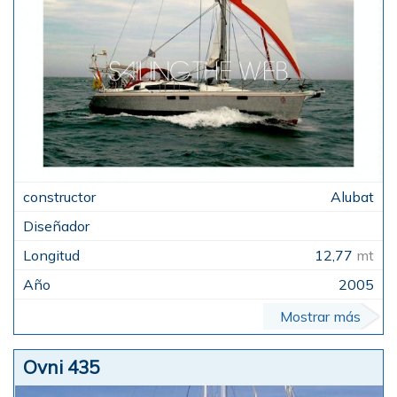
Alubat
12,77
mt
2005
Mostrar más
Ovni 435