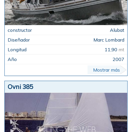
Alubat
Marc Lombard
11,90
mt
2007
Mostrar más
Ovni 385