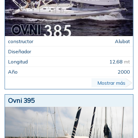
Alubat
12,68
mt
2000
Mostrar más
Ovni 395