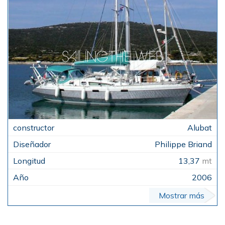
Alubat
Philippe Briand
13,37
mt
2006
Mostrar más