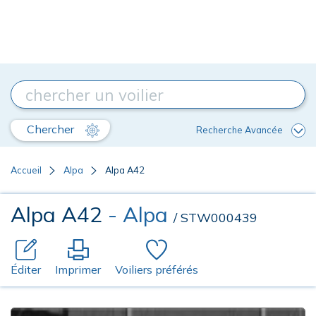
Chercher
Recherche Avancée
Accueil
Alpa
Alpa A42
Alpa A42
- Alpa
/ STW000439
Éditer
Imprimer
Voiliers préférés