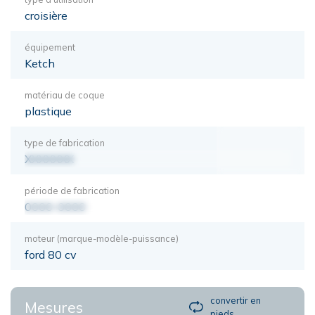
croisière
équipement
Ketch
matériau de coque
plastique
type de fabrication
XXXXXXX
période de fabrication
0000-0000
moteur (marque-modèle-puissance)
ford 80 cv
convertir en
Mesures
pieds