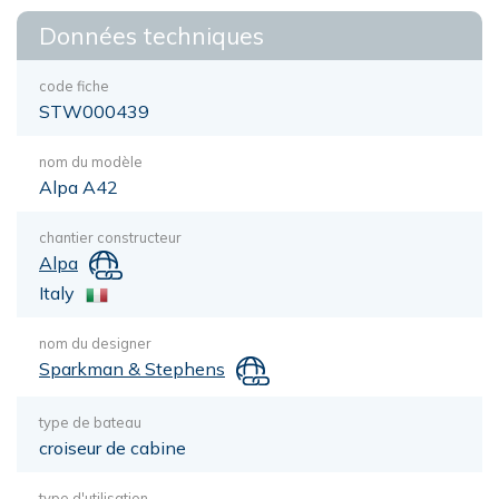
Données techniques
code fiche
STW000439
nom du modèle
Alpa A42
chantier constructeur
Alpa
Italy
nom du designer
Sparkman & Stephens
type de bateau
croiseur de cabine
type d'utilisation