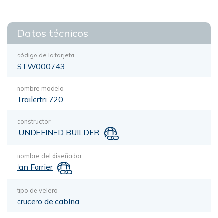
Datos técnicos
código de la tarjeta
STW000743
nombre modelo
Trailertri 720
constructor
.UNDEFINED BUILDER
nombre del diseñador
Ian Farrier
tipo de velero
crucero de cabina