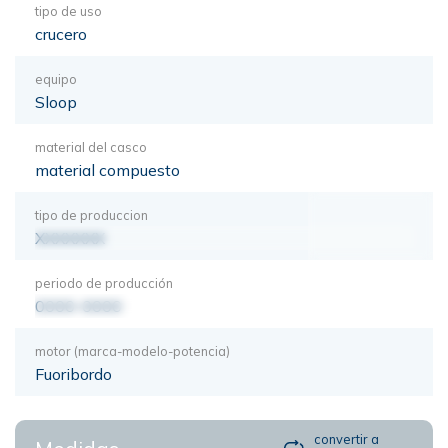
tipo de uso
crucero
equipo
Sloop
material del casco
material compuesto
tipo de produccion
XXXXXXX
periodo de producción
0000-0000
motor (marca-modelo-potencia)
Fuoribordo
convertir a