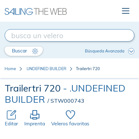
Buscar
Búsqueda Avanzada
Home
.UNDEFINED BUILDER
Trailertri 720
Trailertri 720
- .UNDEFINED
BUILDER
/ STW000743
Editar
Imprenta
Veleros favoritas