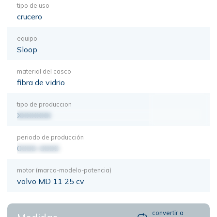
tipo de uso
crucero
equipo
Sloop
material del casco
fibra de vidrio
tipo de produccion
XXXXXXX
periodo de producción
0000-0000
motor (marca-modelo-potencia)
volvo MD 11 25 cv
convertir a