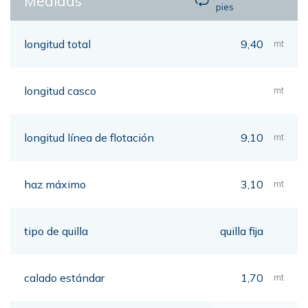
Medidas
pies
longitud total
9,40
mt
longitud casco
mt
longitud línea de flotación
9,10
mt
haz máximo
3,10
mt
tipo de quilla
quilla fija
calado estándar
1,70
mt