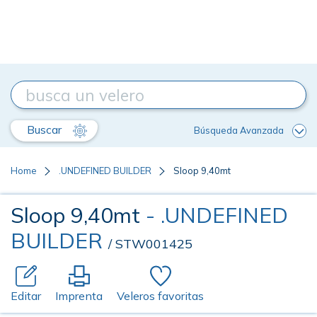
Buscar
Búsqueda Avanzada
Home
.UNDEFINED BUILDER
Sloop 9,40mt
Sloop 9,40mt
- .UNDEFINED
BUILDER
/ STW001425
Editar
Imprenta
Veleros favoritas