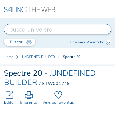
Buscar
Búsqueda Avanzada
Home
.UNDEFINED BUILDER
Spectre 20
Spectre 20
- .UNDEFINED
BUILDER
/ STW001749
Editar
Imprenta
Veleros favoritas