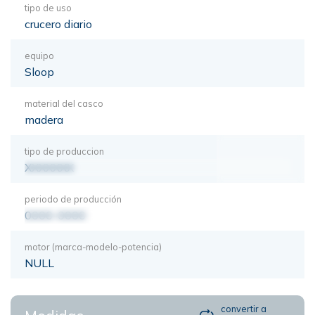
tipo de uso
crucero diario
equipo
Sloop
material del casco
madera
tipo de produccion
XXXXXXX
periodo de producción
0000-0000
motor (marca-modelo-potencia)
NULL
convertir a