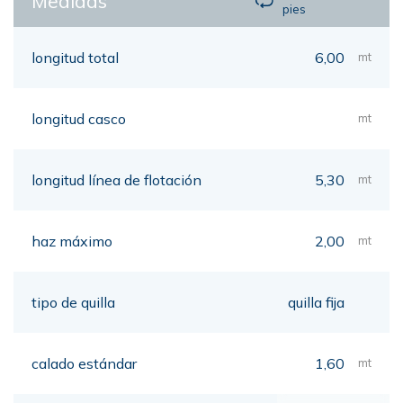
Medidas
pies
longitud total
6,00
mt
longitud casco
mt
longitud línea de flotación
5,30
mt
haz máximo
2,00
mt
tipo de quilla
quilla fija
calado estándar
1,60
mt