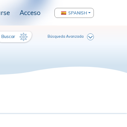
arse
Acceso
SPANISH
Buscar
Búsqueda Avanzada