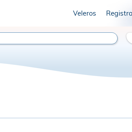
Veleros
Registr