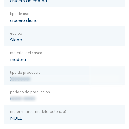
crucero de cabina
tipo de uso
crucero diario
equipo
Sloop
material del casco
madera
tipo de produccion
XXXXXXX
periodo de producción
0000-0000
motor (marca-modelo-potencia)
NULL