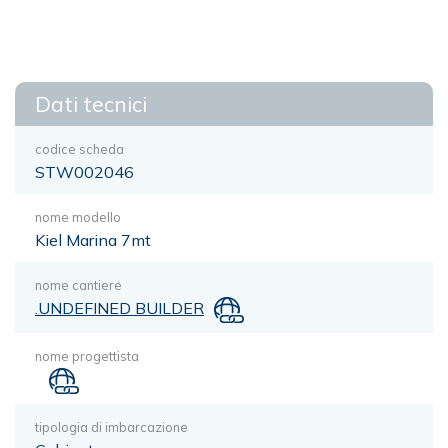
Dati tecnici
codice scheda
STW002046
nome modello
Kiel Marina 7mt
nome cantiere
.UNDEFINED BUILDER
nome progettista
tipologia di imbarcazione