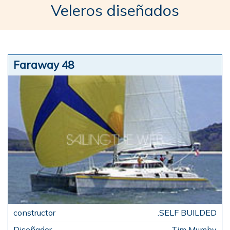
Veleros diseñados
Faraway 48
.SELF BUILDED
Tim Mumby