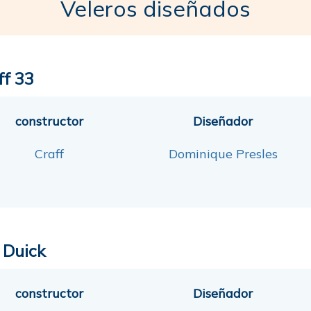
Veleros diseñados
ff 33
constructor
Diseñador
Craff
Dominique Presles
 Duick
constructor
Diseñador