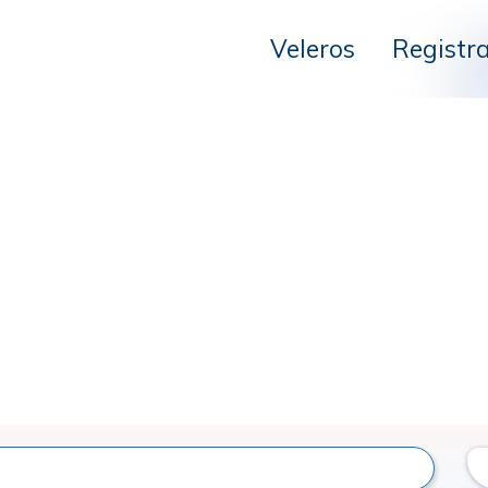
Veleros
Registr