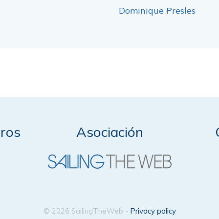
Dominique Presles
ros
Asociación
© 2026 SailingTheWeb -
Privacy policy