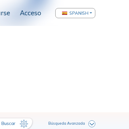
arse
Acceso
SPANISH
Buscar
Búsqueda Avanzada