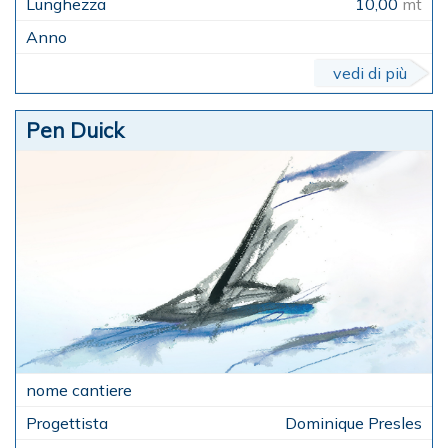
10,00
mt
vedi di più
Pen Duick
Dominique Presles