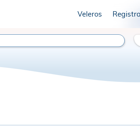
Veleros
Registr