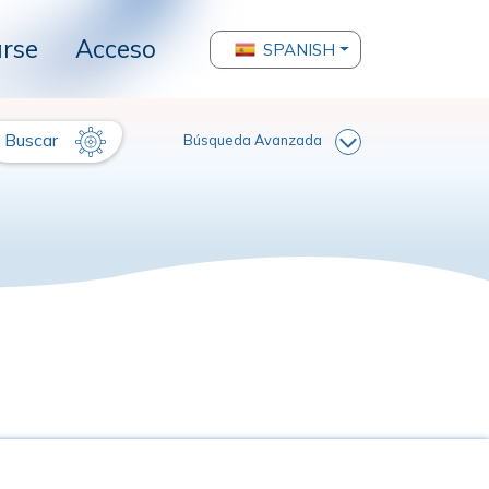
arse
Acceso
SPANISH
Buscar
Búsqueda Avanzada