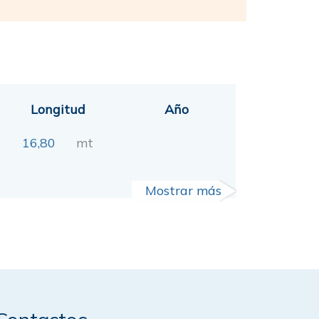
Longitud
Año
16,80
mt
Mostrar más