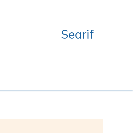
Searif