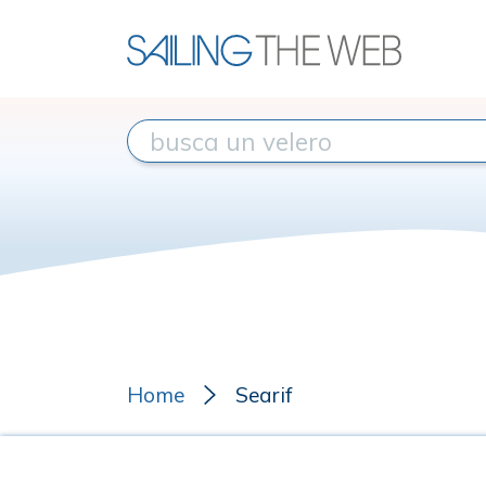
Home
Searif