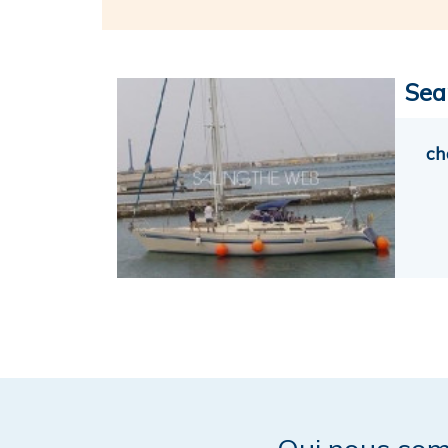
Sea
ch