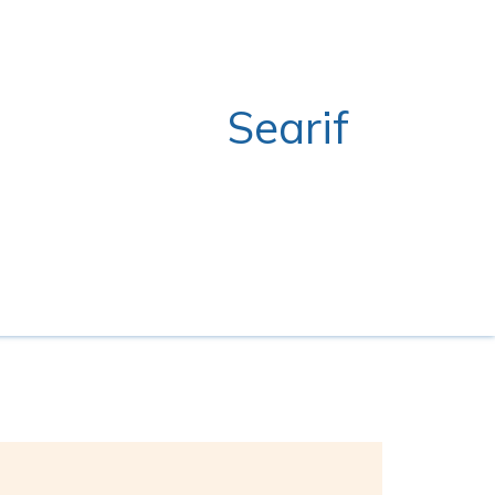
Searif