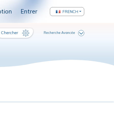
ption
Entrer
FRENCH
Chercher
Recherche Avancée