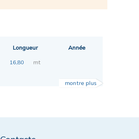
Longueur
Année
16,80
mt
montre plus