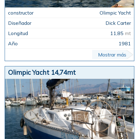
Olimpic Yacht
Dick Carter
11,85
mt
1981
Mostrar más
Olimpic Yacht 14,74mt