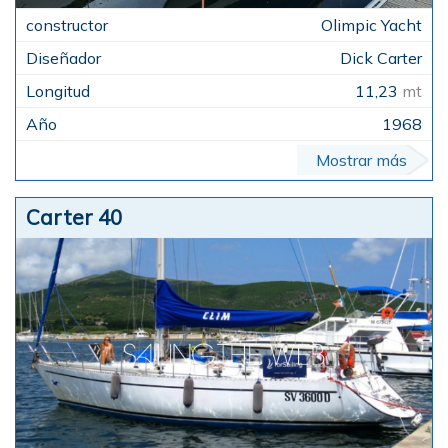
Olimpic Yacht
Dick Carter
11,23
mt
1968
Mostrar más
Carter 40