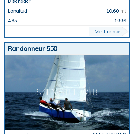
10,60
mt
1996
Mostrar más
Randonneur 550