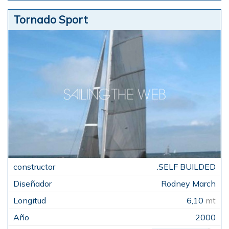
Tornado Sport
.SELF BUILDED
Rodney March
6,10
mt
2000