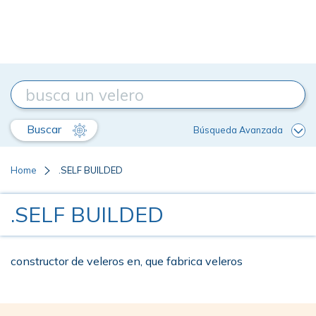
Buscar
Búsqueda Avanzada
Home
.SELF BUILDED
.SELF BUILDED
constructor de veleros en, que fabrica veleros