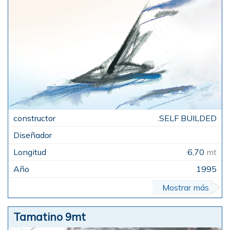
.SELF BUILDED
6,70
mt
1995
Mostrar más
Tamatino 9mt