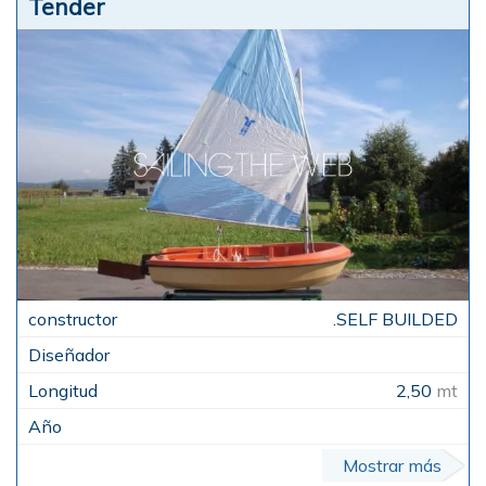
Tender
.SELF BUILDED
2,50
mt
Mostrar más