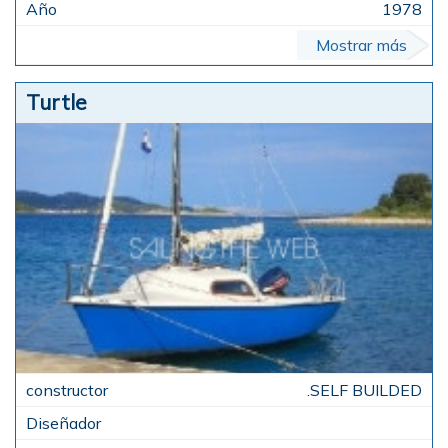
1978
Mostrar más
Turtle
.SELF BUILDED