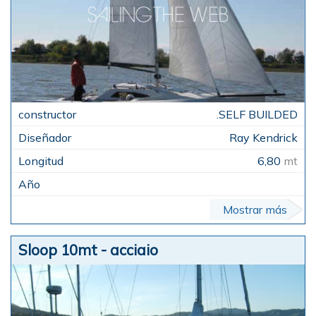
.SELF BUILDED
Ray Kendrick
6,80
mt
Mostrar más
Sloop 10mt - acciaio