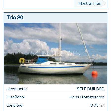
Mostrar más
Trio 80
.SELF BUILDED
Hans Blomstergren
8,05
mt