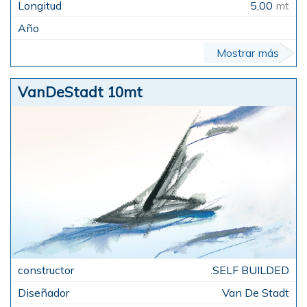
5,00
mt
Mostrar más
VanDeStadt 10mt
.SELF BUILDED
Van De Stadt