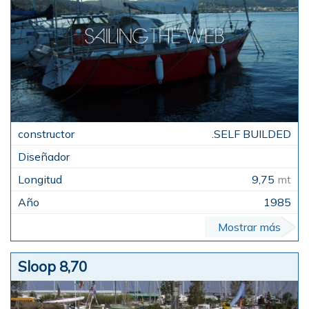
.SELF BUILDED
9,75
mt
1985
Mostrar más
Sloop 8,70