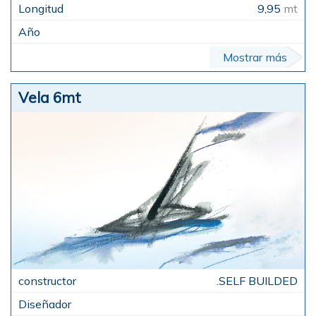
9,95
mt
Mostrar más
Vela 6mt
.SELF BUILDED