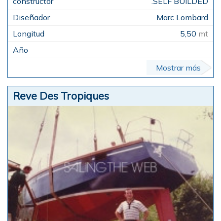
.SELF BUILDED
Marc Lombard
5,50
mt
Mostrar más
Reve Des Tropiques