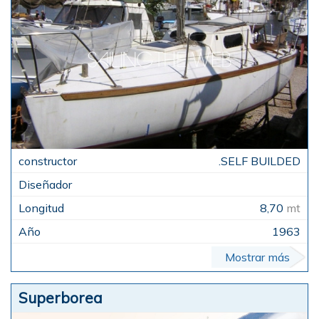
.SELF BUILDED
8,70
mt
1963
Mostrar más
Superborea