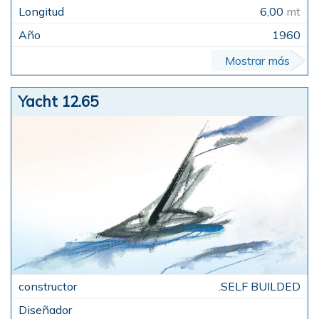
6,00
mt
1960
Mostrar más
Yacht 12.65
.SELF BUILDED