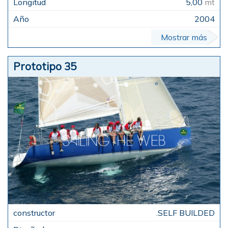
5,00
mt
2004
Mostrar más
Prototipo 35
.SELF BUILDED