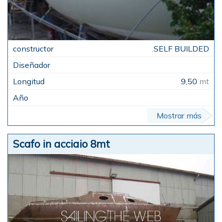
.SELF BUILDED
9,50
mt
Mostrar más
Scafo in acciaio 8mt