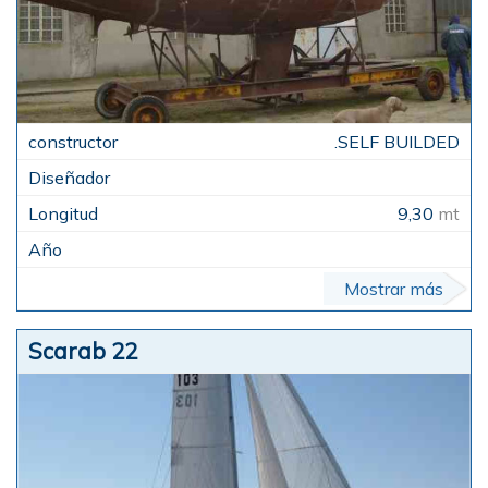
.SELF BUILDED
9,30
mt
Mostrar más
Scarab 22