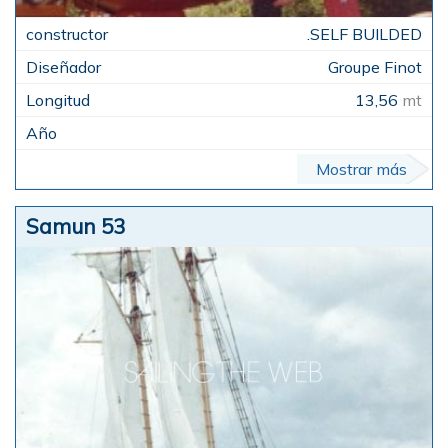
.SELF BUILDED
Groupe Finot
13,56
mt
Mostrar más
Samun 53