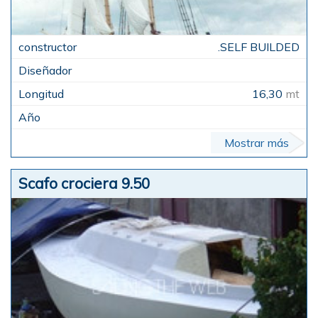
.SELF BUILDED
16,30
mt
Mostrar más
Scafo crociera 9.50