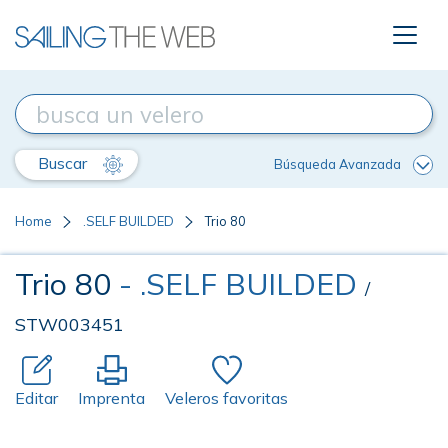
Buscar
Búsqueda Avanzada
Home
.SELF BUILDED
Trio 80
Trio 80
- .SELF BUILDED
/
STW003451
Editar
Imprenta
Veleros favoritas