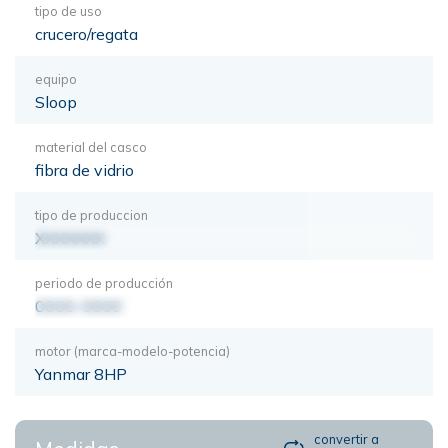
tipo de uso
crucero/regata
equipo
Sloop
material del casco
fibra de vidrio
tipo de produccion
XXXXXXX
periodo de producción
0000-0000
motor (marca-modelo-potencia)
Yanmar 8HP
convertir a