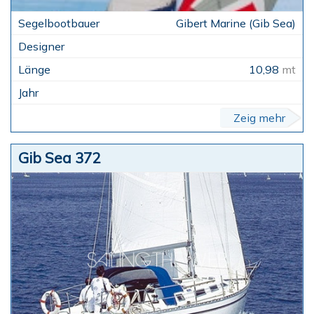
Gibert Marine (Gib Sea)
10,98
mt
Zeig mehr
Gib Sea 372