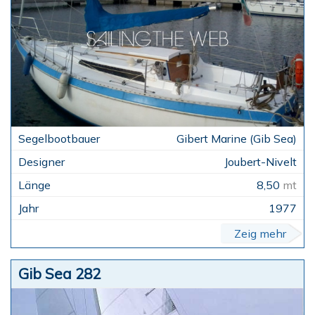
Gibert Marine (Gib Sea)
Joubert-Nivelt
8,50
mt
1977
Zeig mehr
Gib Sea 282