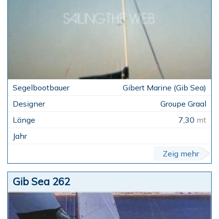
Gibert Marine (Gib Sea)
Groupe Graal
7,30
mt
Zeig mehr
Gib Sea 262