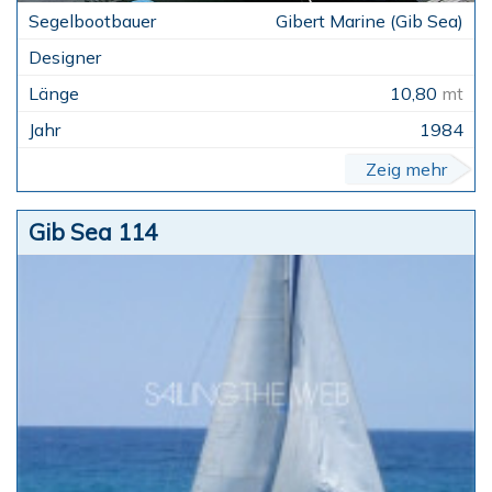
Gibert Marine (Gib Sea)
10,80
mt
1984
Zeig mehr
Gib Sea 114