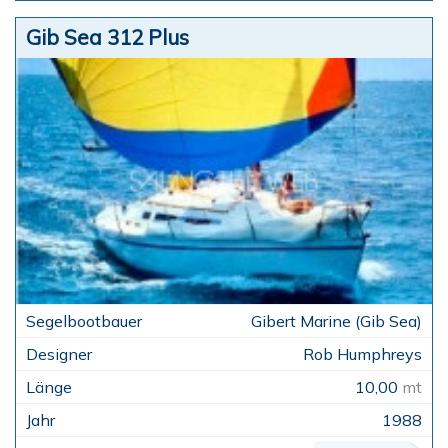
Gib Sea 312 Plus
Gibert Marine (Gib Sea)
Rob Humphreys
10,00
mt
1988