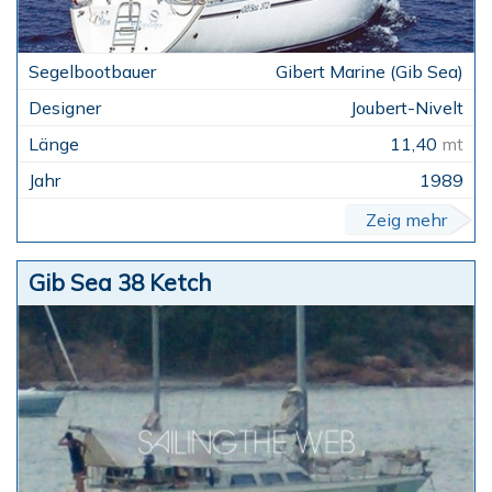
Gibert Marine (Gib Sea)
Joubert-Nivelt
11,40
mt
1989
Zeig mehr
Gib Sea 38 Ketch