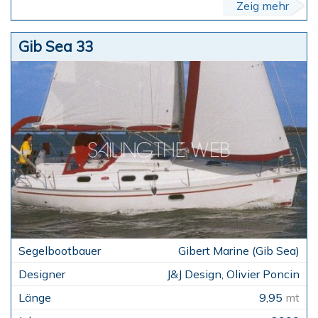
Zeig mehr
Gib Sea 33
Gibert Marine (Gib Sea)
J&J Design, Olivier Poncin
9,95
mt