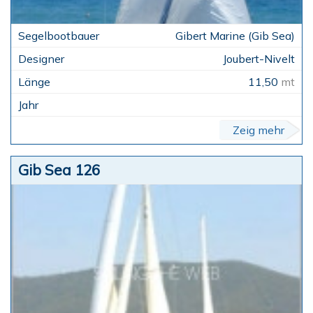
Gibert Marine (Gib Sea)
Joubert-Nivelt
11,50
mt
Zeig mehr
Gib Sea 126