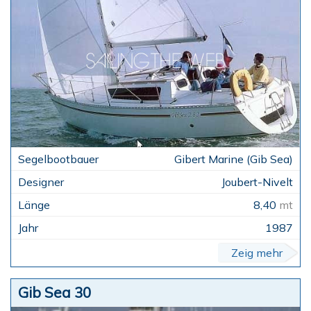
Gibert Marine (Gib Sea)
Joubert-Nivelt
8,40
mt
1987
Zeig mehr
Gib Sea 30