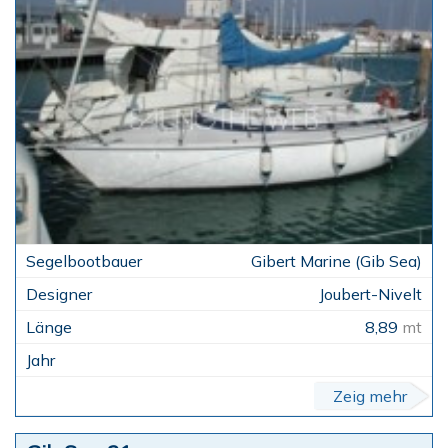
Gibert Marine (Gib Sea)
Joubert-Nivelt
8,89
mt
Zeig mehr