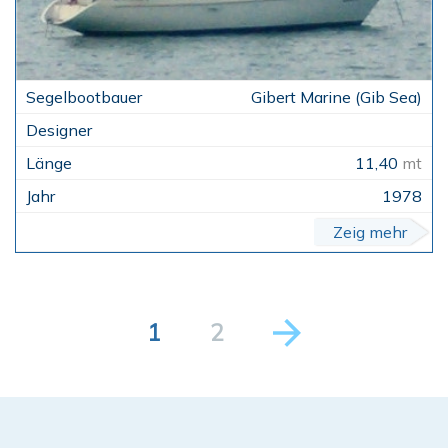
Gibert Marine (Gib Sea)
11,40
mt
1978
Zeig mehr
1
2