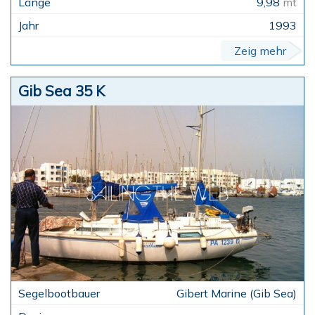
9,98
mt
1993
Zeig mehr
Gib Sea 35 K
Gibert Marine (Gib Sea)