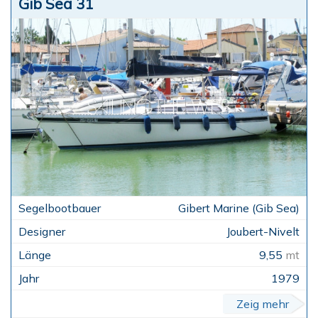
Gib Sea 31
Gibert Marine (Gib Sea)
Joubert-Nivelt
9,55
mt
1979
Zeig mehr