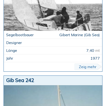
Gibert Marine (Gib Sea)
7,40
mt
1977
Zeig mehr
Gib Sea 242