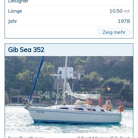
10,50
mt
1978
Zeig mehr
Gib Sea 352