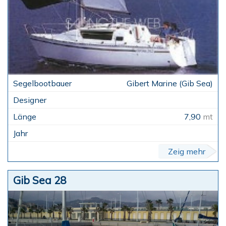
Gibert Marine (Gib Sea)
7,90
mt
Zeig mehr
Gib Sea 28