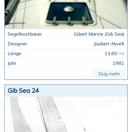
Gibert Marine (Gib Sea)
Joubert-Nivelt
13,60
mt
1981
Zeig mehr
Gib Sea 24