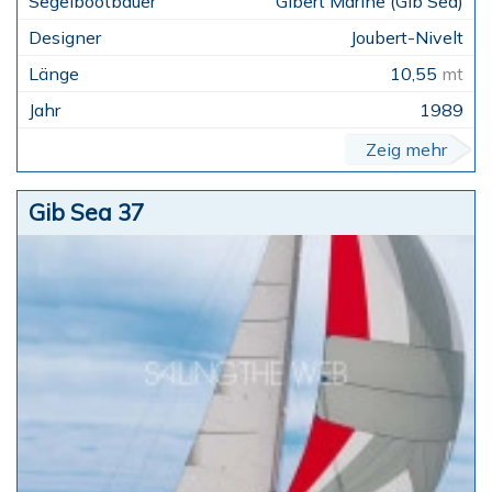
Gibert Marine (Gib Sea)
Joubert-Nivelt
10,55
mt
1989
Zeig mehr
Gib Sea 37