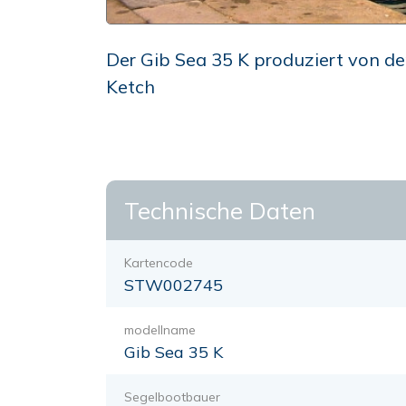
Der Gib Sea 35 K produziert von der
Ketch
Technische Daten
Kartencode
STW002745
modellname
Gib Sea 35 K
Segelbootbauer