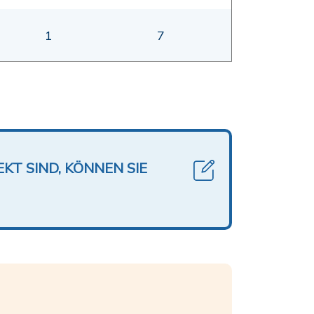
1
7
KT SIND, KÖNNEN SIE