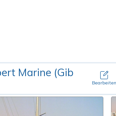
bert Marine (Gib
Bearbeite