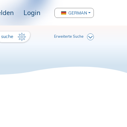
lden
Login
GERMAN
suche
Erweiterte Suche