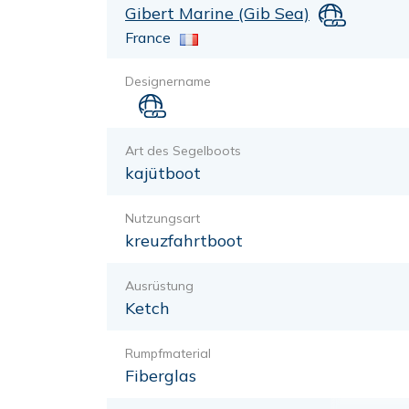
Gibert Marine (Gib Sea)
France
Designername
Art des Segelboots
kajütboot
Nutzungsart
kreuzfahrtboot
Ausrüstung
Ketch
Rumpfmaterial
Fiberglas