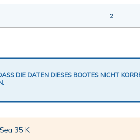
2
DASS DIE DATEN DIESES BOOTES NICHT KORRE
N.
Sea 35 K