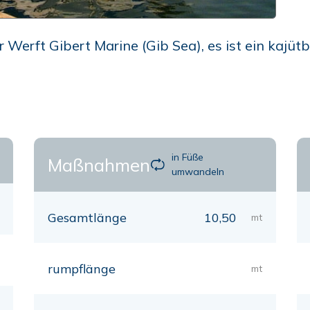
 Werft Gibert Marine (Gib Sea), es ist ein kajüt
in Füße
Maßnahmen
umwandeln
Gesamtlänge
10,50
mt
rumpflänge
mt