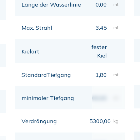
Länge der Wasserlinie
0,00
mt
Max. Strahl
3,45
mt
fester
Kielart
Kiel
StandardTiefgang
1,80
mt
minimaler Tiefgang
00,00
mt
Verdrängung
5300,00
kg