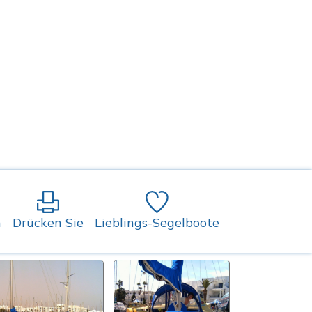
n
Drücken Sie
Lieblings-Segelboote