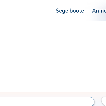
Segelboote
Anme