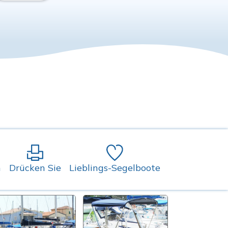
n
Drücken Sie
Lieblings-Segelboote