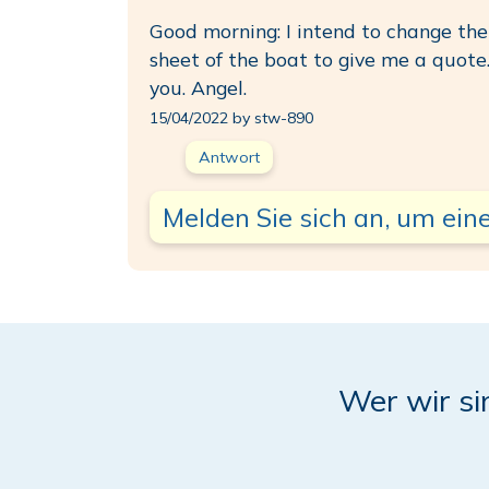
Good morning: I intend to change the
sheet of the boat to give me a quote
you. Angel.
15/04/2022 by stw-890
Antwort
Melden Sie sich an, um eine
Wer wir si