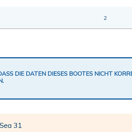
2
DASS DIE DATEN DIESES BOOTES NICHT KORRE
N.
Sea 31