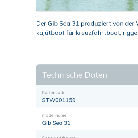
Der Gib Sea 31 produziert von der W
kajütboot für kreuzfahrtboot, rigg
Technische Daten
Kartencode
STW001159
modellname
Gib Sea 31