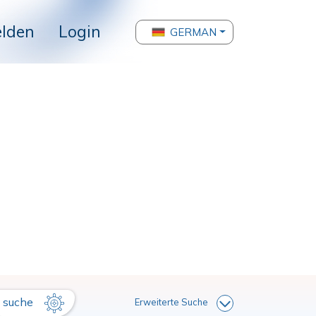
lden
Login
GERMAN
suche
Erweiterte Suche