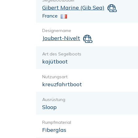
Segelbootbauer
Gibert Marine (Gib Sea)
France
Designername
Joubert-Nivelt
Art des Segelboots
kajütboot
Nutzungsart
kreuzfahrtboot
Ausrüstung
Sloop
Rumpfmaterial
Fiberglas