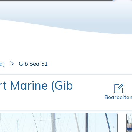
a)
Gib Sea 31
rt Marine (Gib
Bearbeite