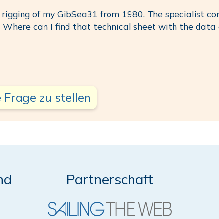
 rigging of my GibSea31 from 1980. The specialist co
. Where can I find that technical sheet with the data
 Frage zu stellen
nd
Partnerschaft