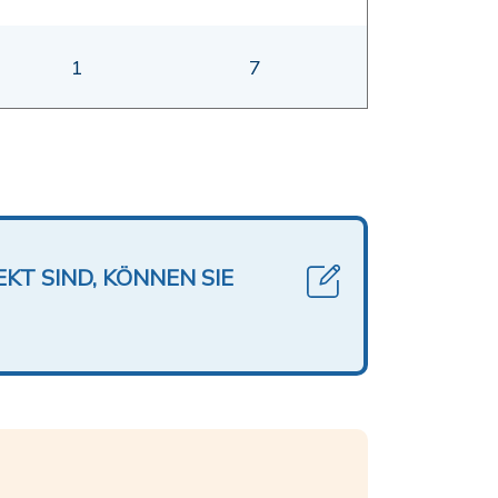
1
7
KT SIND, KÖNNEN SIE