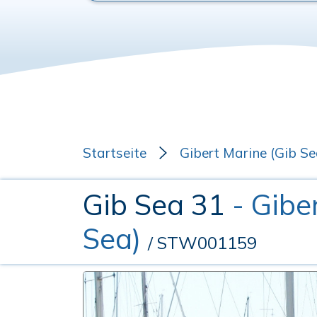
Startseite
Gibert Marine (Gib Se
Gib Sea 31
- Gibe
Sea)
/ STW001159