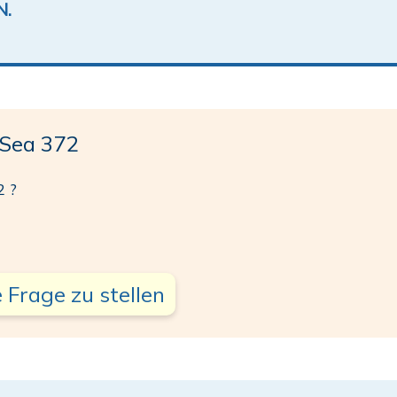
N.
Sea 372
2 ?
 Frage zu stellen