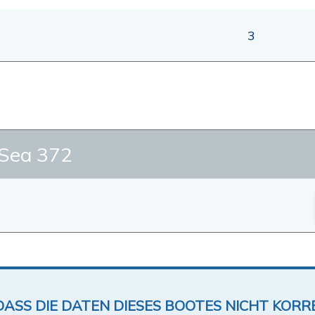
3
Sea 372
DASS DIE DATEN DIESES BOOTES NICHT KORRE