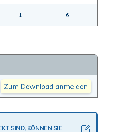
1
6
Zum Download anmelden
KT SIND, KÖNNEN SIE