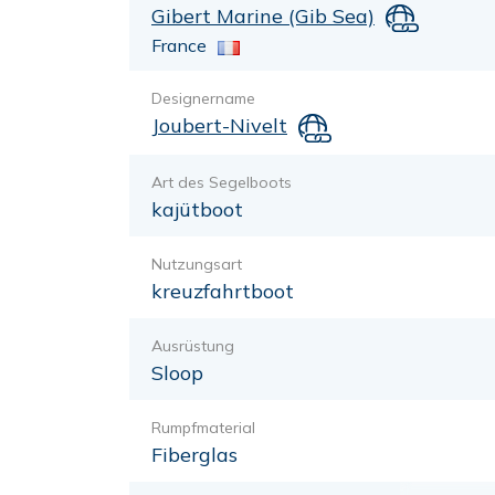
Gibert Marine (Gib Sea)
France
Designername
Joubert-Nivelt
Art des Segelboots
kajütboot
Nutzungsart
kreuzfahrtboot
Ausrüstung
Sloop
Rumpfmaterial
Fiberglas