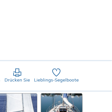
n
Drücken Sie
Lieblings-Segelboote