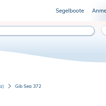
Segelboote
Anme
a)
Gib Sea 372