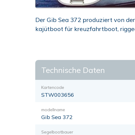
Der Gib Sea 372 produziert von der 
kajütboot für kreuzfahrtboot, rigg
Technische Daten
Kartencode
STW003656
modellname
Gib Sea 372
Segelbootbauer