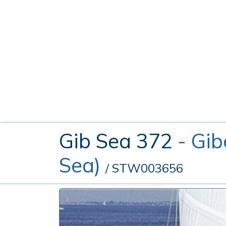
Gib Sea 372
- Gib
Sea)
/ STW003656