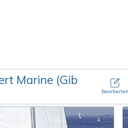
ert Marine (Gib
Bearbeite