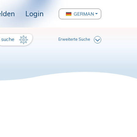
lden
Login
GERMAN
suche
Erweiterte Suche