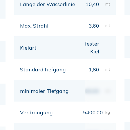
Länge der Wasserlinie
10,40
mt
Max. Strahl
3,60
mt
fester
Kielart
Kiel
StandardTiefgang
1,80
mt
minimaler Tiefgang
00,00
mt
Verdrängung
5400,00
kg