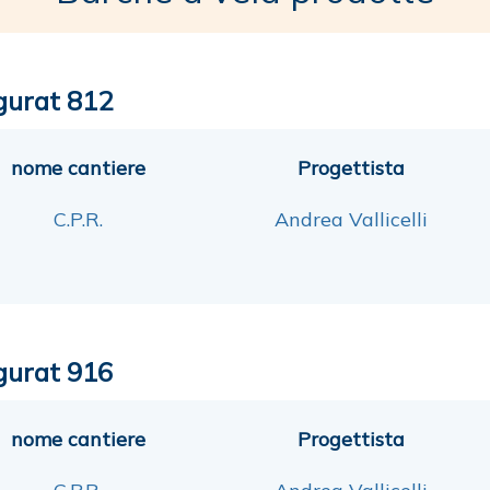
gurat 812
nome cantiere
Progettista
C.P.R.
Andrea Vallicelli
gurat 916
nome cantiere
Progettista