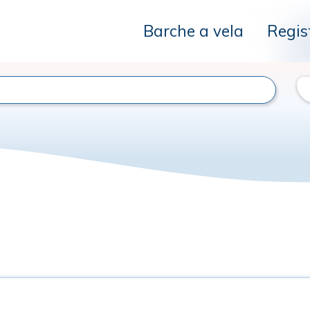
Barche a vela
Regis