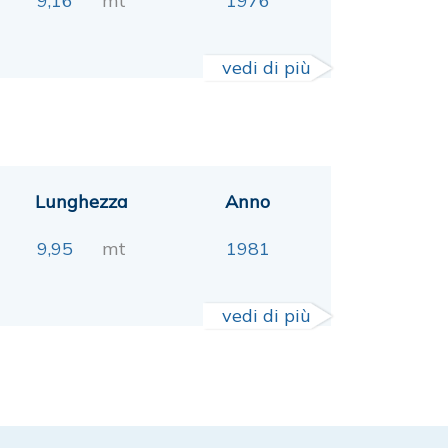
9,16
mt
1976
vedi di più
Lunghezza
Anno
9,95
mt
1981
vedi di più