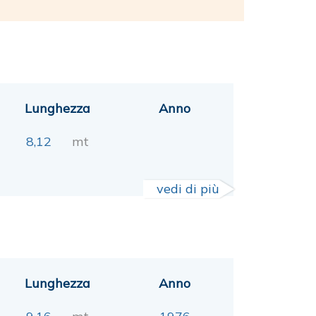
Lunghezza
Anno
8,12
mt
vedi di più
Lunghezza
Anno