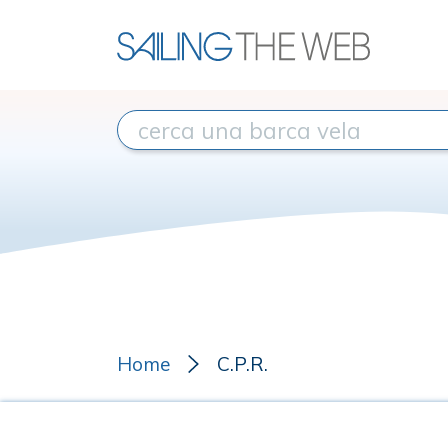
Home
C.P.R.