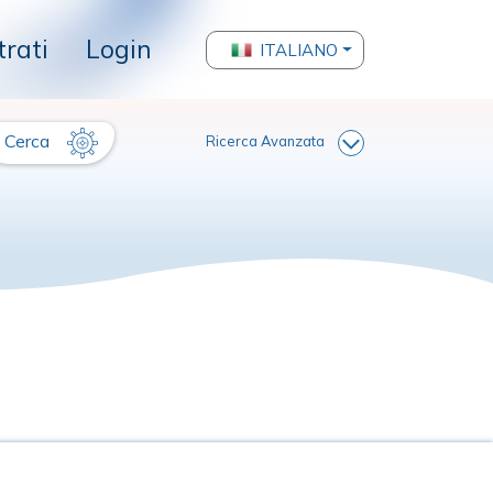
trati
Login
ITALIANO
Cerca
Ricerca Avanzata