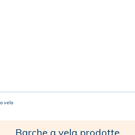
 a vela
Barche a vela prodotte