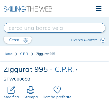
Cerca
Ricerca Avanzata
Home
C.P.R.
Ziggurat 995
Ziggurat 995
- C.P.R.
/
STW000658
Modifica
Stampa
Barche preferite