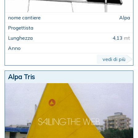
Alpa
4,13
mt
vedi di più
Alpa Tris