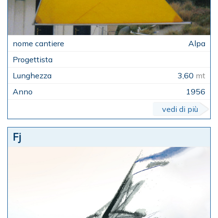
Alpa
3,60
mt
1956
vedi di più
Fj