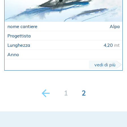
Alpa
4,20
mt
vedi di più
1
2