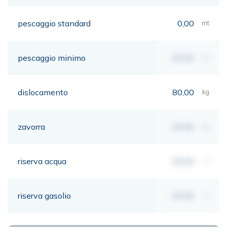
pescaggio standard
0,00
mt
pescaggio minimo
00,00
mt
dislocamento
80,00
kg
zavorra
00,00
kg
riserva acqua
00,00
lt
riserva gasolio
00,00
lt