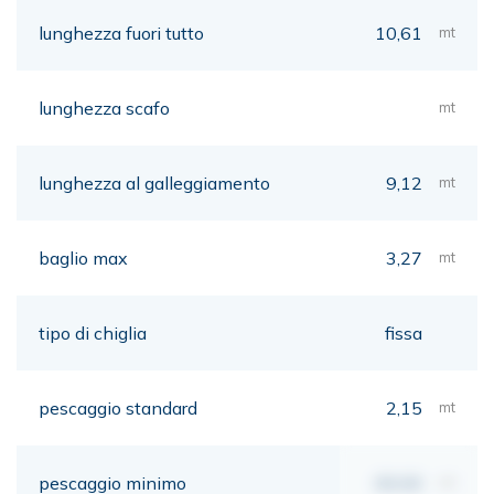
lunghezza fuori tutto
10,61
mt
lunghezza scafo
mt
lunghezza al galleggiamento
9,12
mt
baglio max
3,27
mt
tipo di chiglia
fissa
pescaggio standard
2,15
mt
pescaggio minimo
00,00
mt