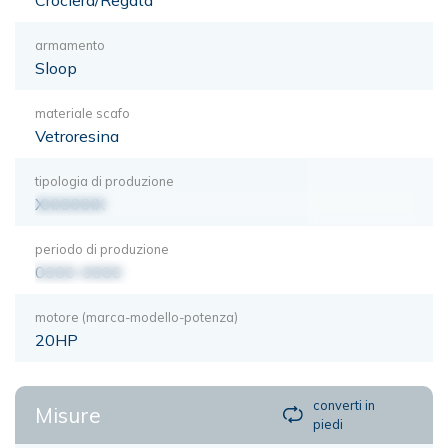
armamento
Sloop
materiale scafo
Vetroresina
tipologia di produzione
XXXXXXX
periodo di produzione
0000-0000
motore (marca-modello-potenza)
20HP
converti in
Misure
piedi