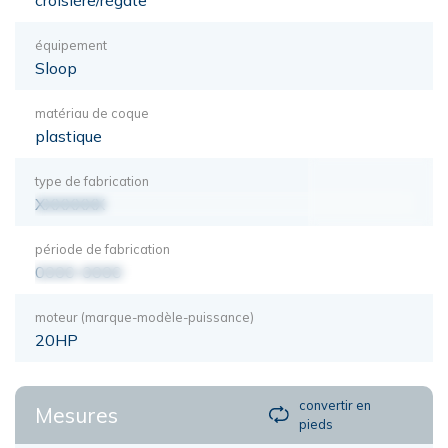
équipement
Sloop
matériau de coque
plastique
type de fabrication
XXXXXXX
période de fabrication
0000-0000
moteur (marque-modèle-puissance)
20HP
convertir en
Mesures
pieds