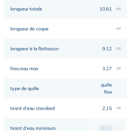
longueur totale
10,61
mt
longueur de coque
mt
longueur à la flottaison
9,12
mt
faisceau max
3,27
mt
quille
type de quille
fixe
tirant d'eau standard
2,15
mt
tirant d'eau minimum
00,00
mt