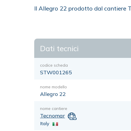
Il Allegro 22 prodotto dal cantier
Dati tecnici
codice scheda
STW001265
nome modello
Allegro 22
nome cantiere
Tecnomar
Italy