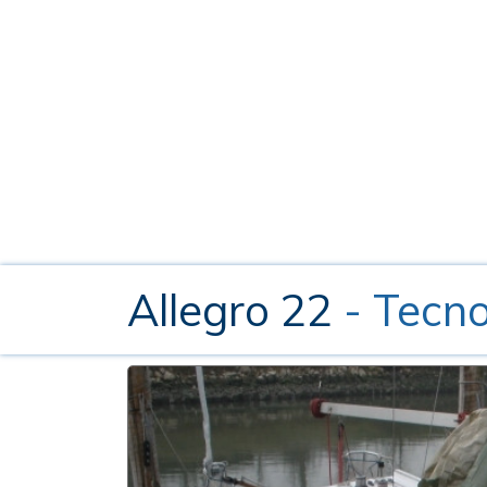
Allegro 22
- Tecn