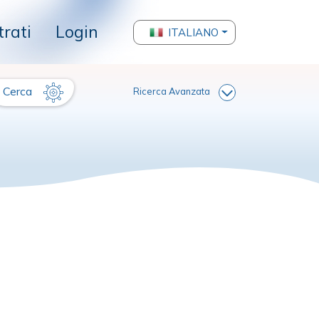
trati
Login
ITALIANO
Cerca
Ricerca Avanzata