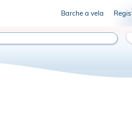
Barche a vela
Regis