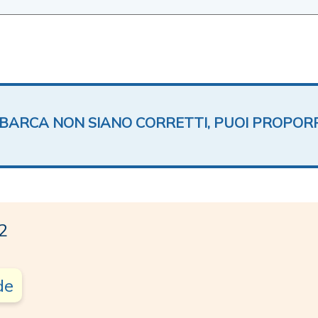
TA BARCA NON SIANO CORRETTI, PUOI PROPOR
2
de