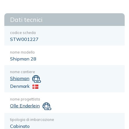
Dati tecnici
codice scheda
STW001227
nome modello
Shipman 28
nome cantiere
Shipman
Denmark
nome progettista
Olle Enderlein
tipologia di imbarcazione
Cabinato