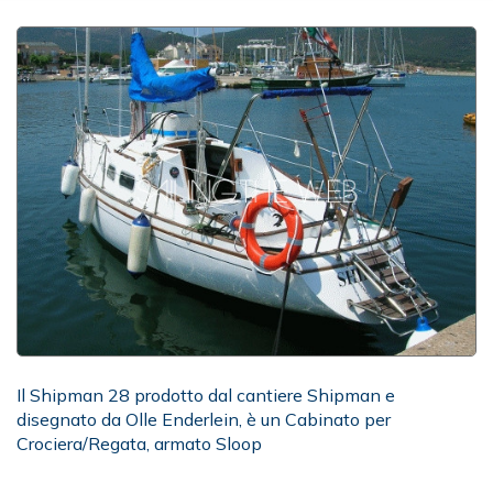
Il Shipman 28 prodotto dal cantiere Shipman e
disegnato da Olle Enderlein, è un Cabinato per
Crociera/Regata, armato Sloop