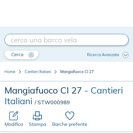
Cerca
Ricerca Avanzata
Home
Cantieri Italiani
Mangiafuoco CI 27
Mangiafuoco CI 27
- Cantieri
Italiani
/ STW000989
Modifica
Stampa
Barche preferite