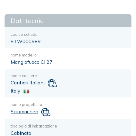
Dati tecnici
codice scheda
STW000989
nome modello
Mangiafuoco CI 27
nome cantiere
Cantieri Italiani
Italy
nome progettista
Sciomachen
tipologia di imbarcazione
Cabinato