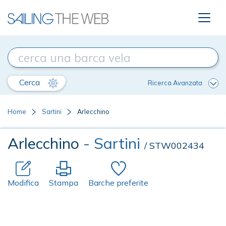
Cerca
Ricerca Avanzata
Home
Sartini
Arlecchino
Arlecchino
- Sartini
/ STW002434
Modifica
Stampa
Barche preferite