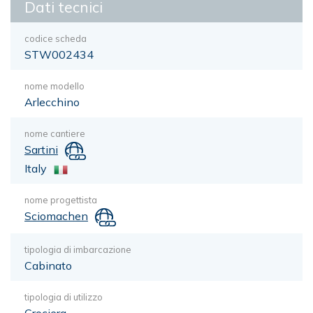
Dati tecnici
codice scheda
STW002434
nome modello
Arlecchino
nome cantiere
Sartini
Italy
nome progettista
Sciomachen
tipologia di imbarcazione
Cabinato
tipologia di utilizzo
Crociera