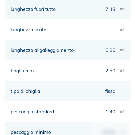
lunghezza fuori tutto
7,48
mt
lunghezza scafo
mt
lunghezza al galleggiamento
6,00
mt
baglio max
2,50
mt
tipo di chiglia
fissa
pescaggio standard
1,40
mt
pescaggio minimo
00,00
mt