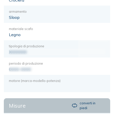
armamento
Sloop
materiale scafo
Legno
tipologia di produzione
XXXXXXX
periodo di produzione
0000-0000
motore (marca-modello-potenza)
converti in
Misure
piedi