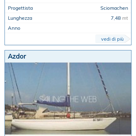
Sciomachen
7,48
mt
vedi di più
Azdor