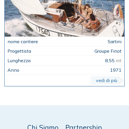
Sartini
Groupe Finot
8,55
mt
1971
vedi di più
Chi Siamo
Partnership