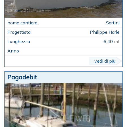
Sartini
Philippe Harlè
6,40
mt
vedi di più
Pagadebit