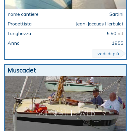
Sartini
Jean-Jacques Herbulot
5,50
mt
1955
vedi di più
Muscadet