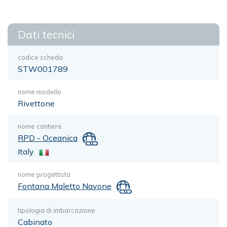
Dati tecnici
codice scheda
STW001789
nome modello
Rivettone
nome cantiere
RPD - Oceanica
Italy
nome progettista
Fontana Maletto Navone
tipologia di imbarcazione
Cabinato