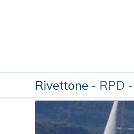
Rivettone
- RPD -