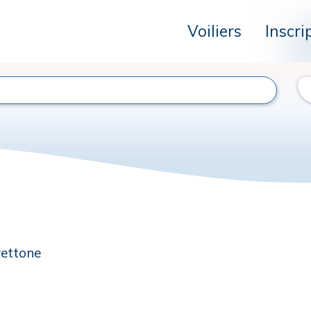
Voiliers
Inscri
vettone