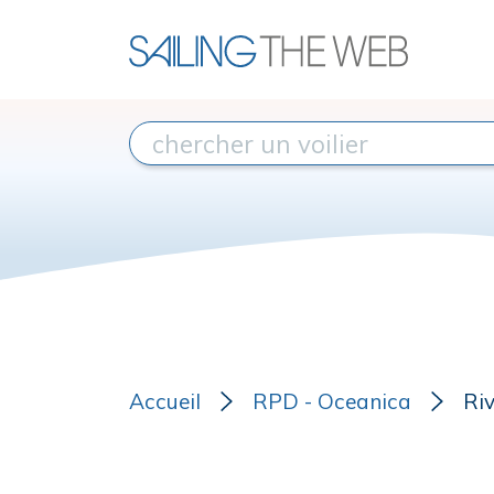
Accueil
RPD - Oceanica
Ri