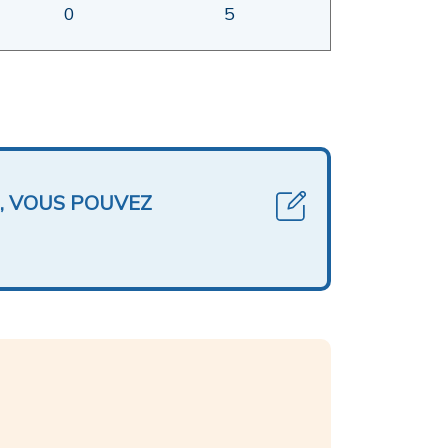
0
5
, VOUS POUVEZ