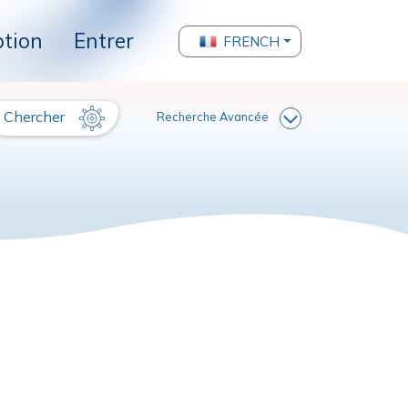
ption
Entrer
FRENCH
Chercher
Recherche Avancée