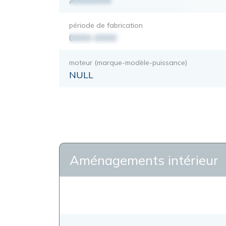
XXXXXXX
période de fabrication
0000-0000
moteur (marque-modèle-puissance)
NULL
Aménagements intérieur