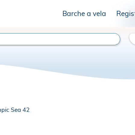
Barche a vela
Regis
pic Sea 42