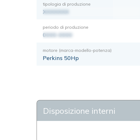
tipologia di produzione
XXXXXXX
periodo di produzione
0000-0000
motore (marca-modello-potenza)
Perkins 50Hp
Disposizione interni