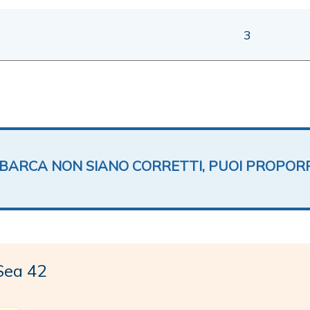
3
TA BARCA NON SIANO CORRETTI, PUOI PROPOR
Sea 42