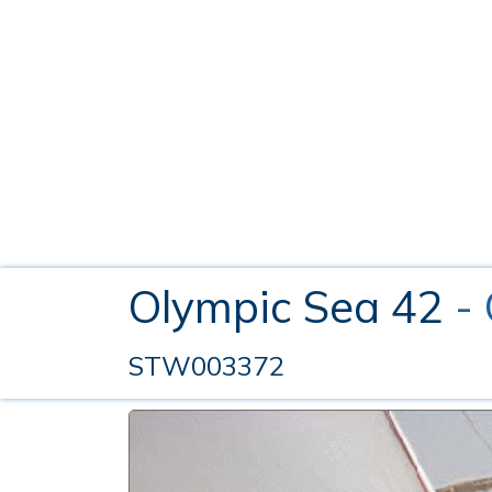
Olympic Sea 42
-
STW003372