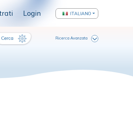
trati
Login
ITALIANO
Cerca
Ricerca Avanzata