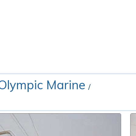
 Olympic Marine
/