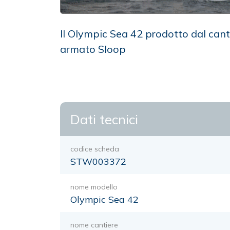
Il Olympic Sea 42 prodotto dal can
armato Sloop
Dati tecnici
codice scheda
STW003372
nome modello
Olympic Sea 42
nome cantiere