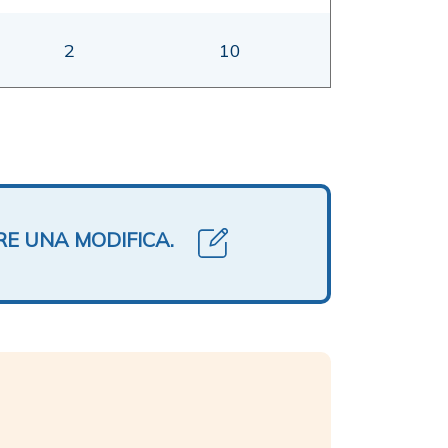
2
10
RE UNA MODIFICA.