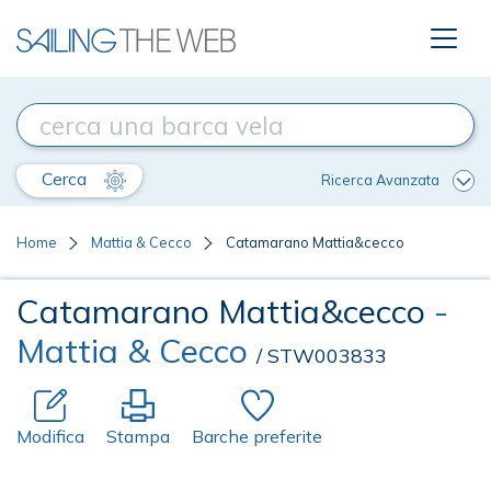
Cerca
Ricerca Avanzata
Home
Mattia & Cecco
Catamarano Mattia&cecco
Catamarano Mattia&cecco
-
Mattia & Cecco
/ STW003833
Modifica
Stampa
Barche preferite