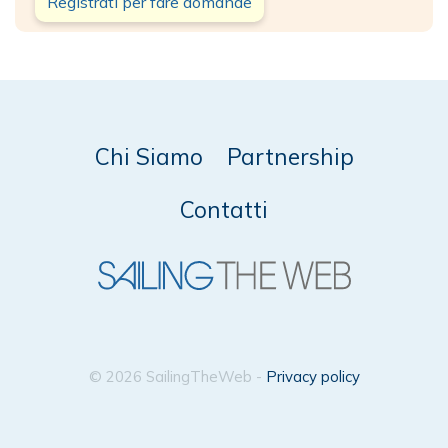
Registrati per fare domande
Chi Siamo
Partnership
Contatti
© 2026 SailingTheWeb -
Privacy policy