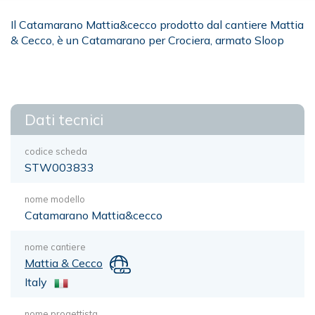
Il Catamarano Mattia&cecco prodotto dal cantiere Mattia
& Cecco, è un Catamarano per Crociera, armato Sloop
Dati tecnici
codice scheda
STW003833
nome modello
Catamarano Mattia&cecco
nome cantiere
Mattia & Cecco
Italy
nome progettista