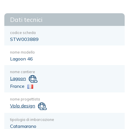
Dati tecnici
codice scheda
STW003889
nome modello
Lagoon 46
nome cantiere
Lagoon
France
nome progettista
Vplp design
tipologia di imbarcazione
Catamarano