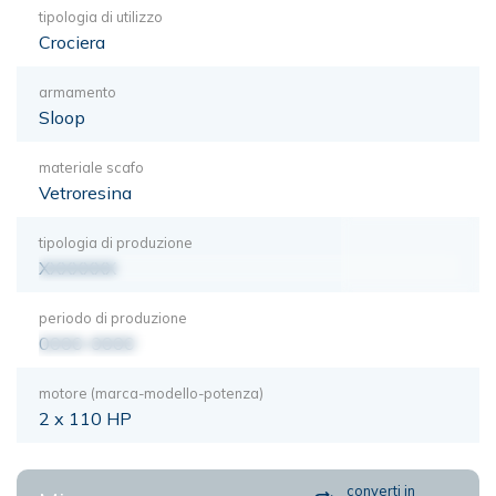
tipologia di utilizzo
Crociera
armamento
Sloop
materiale scafo
Vetroresina
tipologia di produzione
XXXXXXX
periodo di produzione
0000-0000
motore (marca-modello-potenza)
2 x 110 HP
converti in