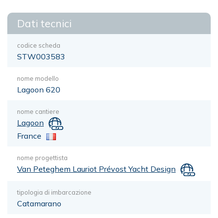
Dati tecnici
codice scheda
STW003583
nome modello
Lagoon 620
nome cantiere
Lagoon
France
nome progettista
Van Peteghem Lauriot Prévost Yacht Design
tipologia di imbarcazione
Catamarano