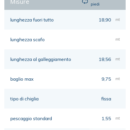
Misure
piedi
lunghezza fuori tutto
18,90
mt
lunghezza scafo
mt
lunghezza al galleggiamento
18,56
mt
baglio max
9,75
mt
tipo di chiglia
fissa
pescaggio standard
1,55
mt