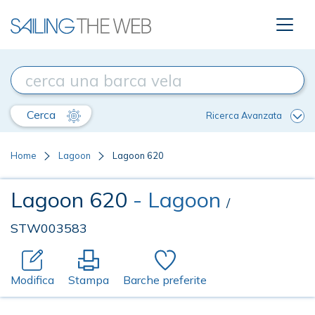
Cerca
Ricerca Avanzata
Home
Lagoon
Lagoon 620
Lagoon 620
- Lagoon
/
STW003583
Modifica
Stampa
Barche preferite