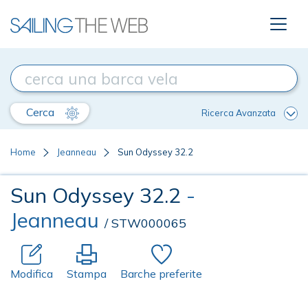
Cerca
Ricerca Avanzata
Home
Jeanneau
Sun Odyssey 32.2
Sun Odyssey 32.2
-
Jeanneau
/ STW000065
Modifica
Stampa
Barche preferite