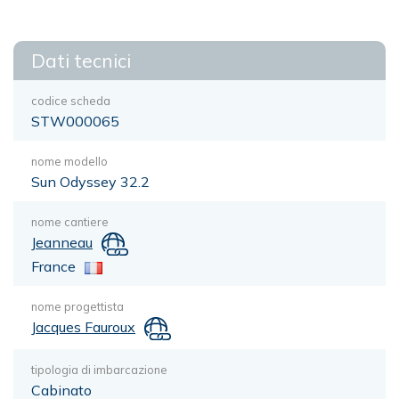
Dati tecnici
codice scheda
STW000065
nome modello
Sun Odyssey 32.2
nome cantiere
Jeanneau
France
nome progettista
Jacques Fauroux
tipologia di imbarcazione
Cabinato