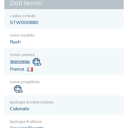
Dati tecnici
codice scheda
STW000880
nome modello
Rush
nome cantiere
Jeanneau
France
nome progettista
tipologia di imbarcazione
Cabinato
tipologia di utilizzo
Crociera/Regata