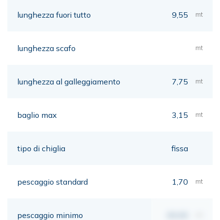
lunghezza fuori tutto
9,55
mt
lunghezza scafo
mt
lunghezza al galleggiamento
7,75
mt
baglio max
3,15
mt
tipo di chiglia
fissa
pescaggio standard
1,70
mt
pescaggio minimo
00,00
mt