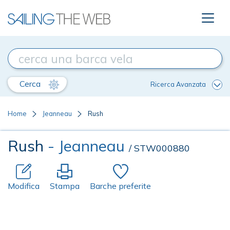
Cerca
Ricerca Avanzata
Home
Jeanneau
Rush
Rush
- Jeanneau
/ STW000880
Modifica
Stampa
Barche preferite