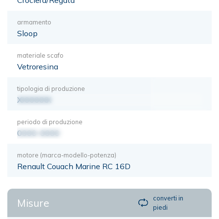
armamento
Sloop
materiale scafo
Vetroresina
tipologia di produzione
XXXXXXX
periodo di produzione
0000-0000
motore (marca-modello-potenza)
Renault Couach Marine RC 16D
converti in
Misure
piedi