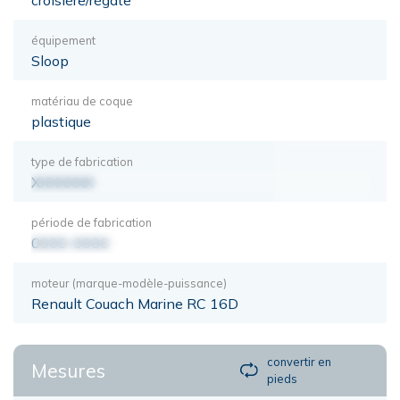
équipement
Sloop
matériau de coque
plastique
type de fabrication
XXXXXXX
période de fabrication
0000-0000
moteur (marque-modèle-puissance)
Renault Couach Marine RC 16D
convertir en
Mesures
pieds