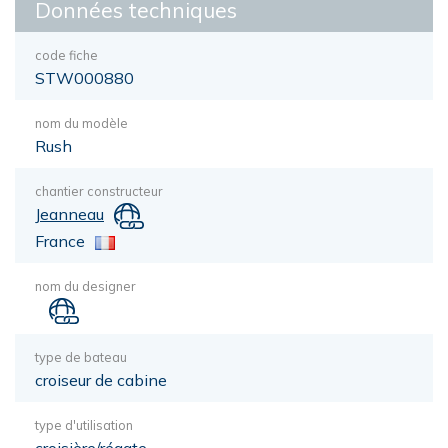
Données techniques
code fiche
STW000880
nom du modèle
Rush
chantier constructeur
Jeanneau
France
nom du designer
type de bateau
croiseur de cabine
type d'utilisation
croisière/régate