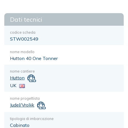
Dati tecnici
codice scheda
STW002549
nome modello
Hutton 40 One Tonner
nome cantiere
Hutton
UK
nome progettista
Judel/Vrolijk
tipologia di imbarcazione
Cabinato