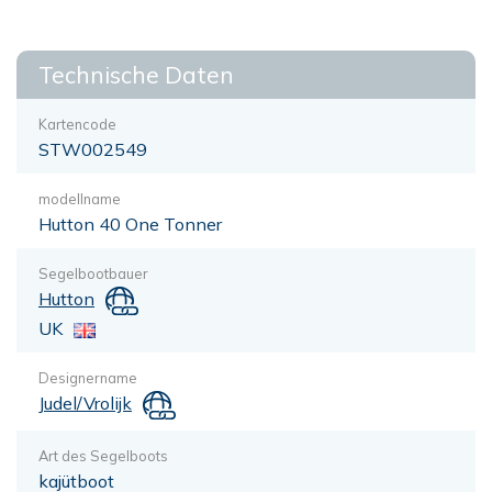
Technische Daten
Kartencode
STW002549
modellname
Hutton 40 One Tonner
Segelbootbauer
Hutton
UK
Designername
Judel/Vrolijk
Art des Segelboots
kajütboot