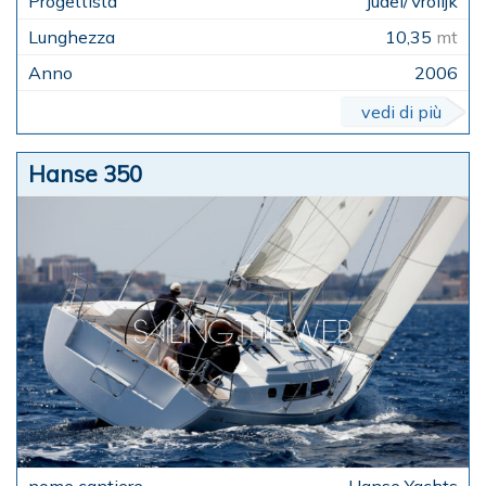
Judel/Vrolijk
10,35
mt
2006
vedi di più
Hanse 350
Hanse Yachts