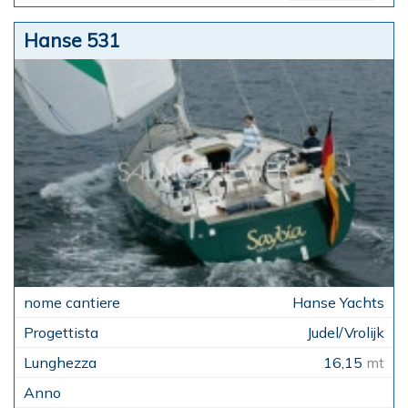
Hanse 531
Hanse Yachts
Judel/Vrolijk
16,15
mt