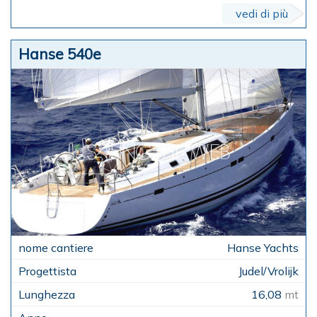
vedi di più
Hanse 540e
Hanse Yachts
Judel/Vrolijk
16,08
mt