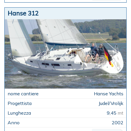
Hanse 312
Hanse Yachts
Judel/Vrolijk
9,45
mt
2002