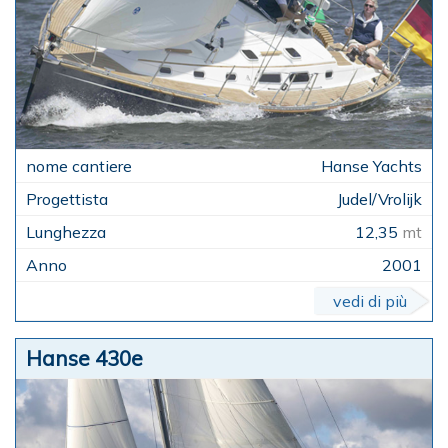
Hanse Yachts
Judel/Vrolijk
12,35
mt
2001
vedi di più
Hanse 430e