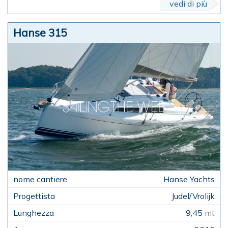
vedi di più
Hanse 315
Hanse Yachts
Judel/Vrolijk
9,45
mt