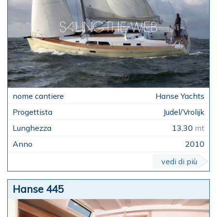
Hanse Yachts
Judel/Vrolijk
13,30
mt
2010
vedi di più
Hanse 445