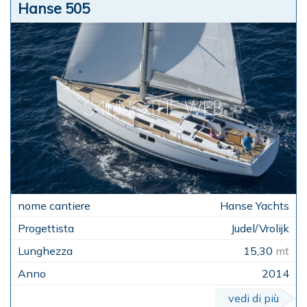
Hanse 505
Hanse Yachts
Judel/Vrolijk
15,30
mt
2014
vedi di più