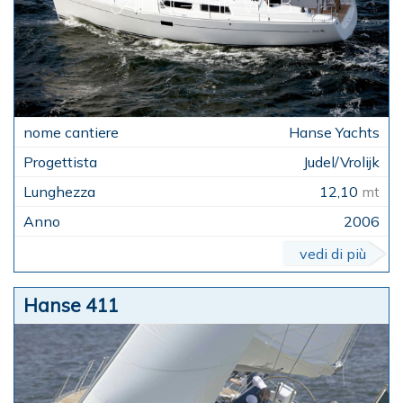
Hanse Yachts
Judel/Vrolijk
12,10
mt
2006
vedi di più
Hanse 411