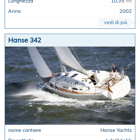
10,35
mt
2002
vedi di più
Hanse 342
Hanse Yachts