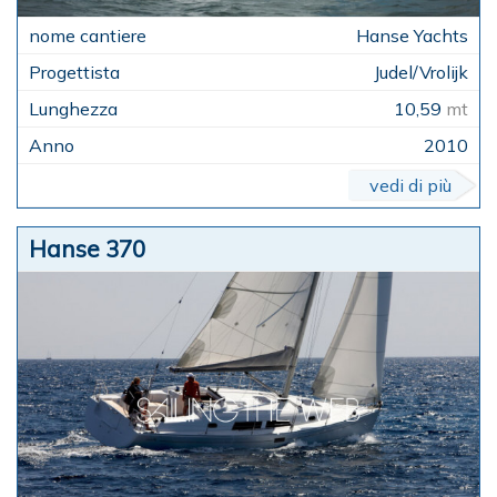
Hanse Yachts
Judel/Vrolijk
10,59
mt
2010
vedi di più
Hanse 370