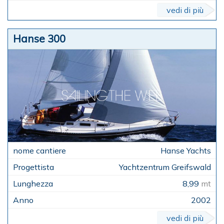
vedi di più
Hanse 300
Hanse Yachts
Yachtzentrum Greifswald
8,99
mt
2002
vedi di più