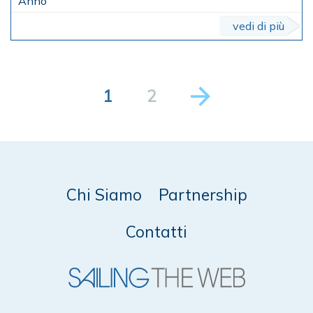
vedi di più
1
2
Chi Siamo
Partnership
Contatti