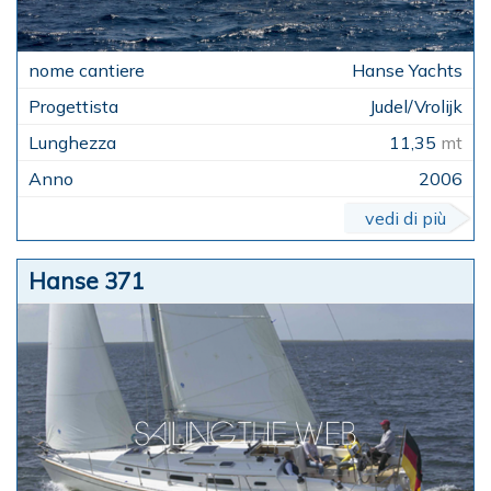
Hanse Yachts
Judel/Vrolijk
11,35
mt
2006
vedi di più
Hanse 371