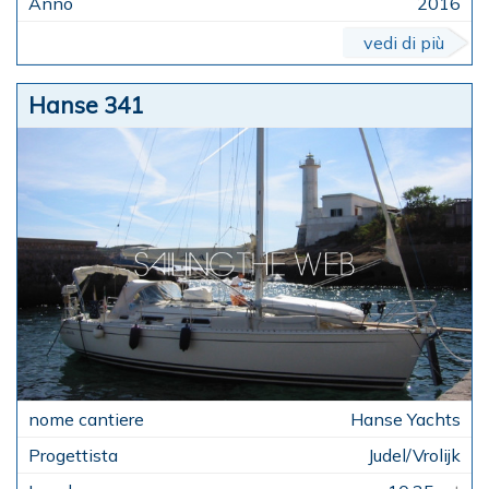
2016
vedi di più
Hanse 341
Hanse Yachts
Judel/Vrolijk