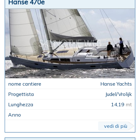
Hanse 470e
Hanse Yachts
Judel/Vrolijk
14,19
mt
vedi di più