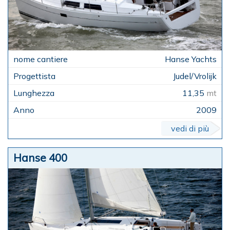
Hanse Yachts
Judel/Vrolijk
11,35
mt
2009
vedi di più
Hanse 400