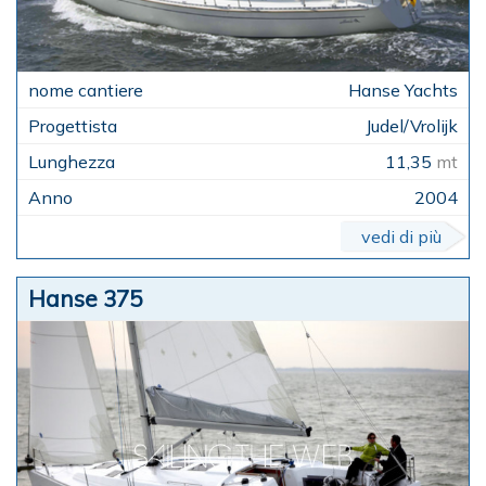
Hanse Yachts
Judel/Vrolijk
11,35
mt
2004
vedi di più
Hanse 375