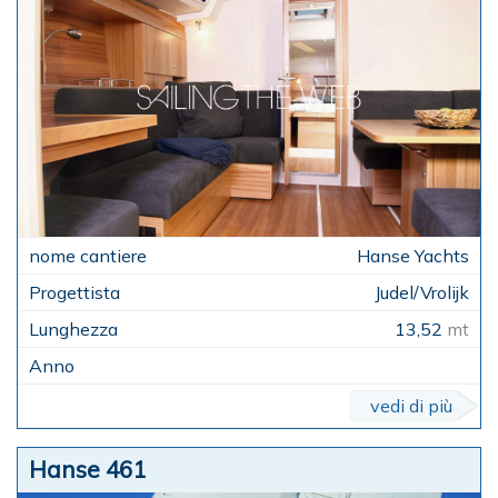
Hanse Yachts
Judel/Vrolijk
13,52
mt
vedi di più
Hanse 461