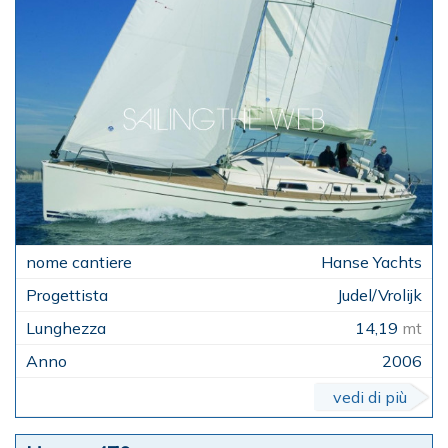
Hanse Yachts
Judel/Vrolijk
14,19
mt
2006
vedi di più