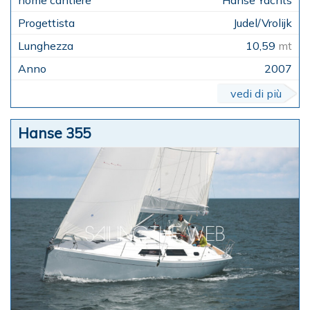
Judel/Vrolijk
10,59
mt
2007
vedi di più
Hanse 355