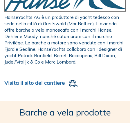
HanseYachts AG è un produttore di yacht tedesco con
sede nella città di Greifswald (Mar Baltico). L'azienda
offre barche a vela monoscafo con i marchi Hanse,
Dehler e Moody, nonché catamarani con il marchio
Privilège. Le barche a motore sono vendute con i marchi
Fjord e Sealine. HanseYachts collabora con i designer di
yacht Patrick Banfield, Berret-Racoupeau, Bill Dixon,
Judel/Vrolijk & Co e Marc Lombard.
Visita il sito del cantiere
Barche a vela prodotte