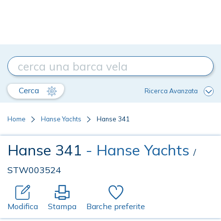
Cerca
Ricerca Avanzata
Home
Hanse Yachts
Hanse 341
Hanse 341
- Hanse Yachts
/
STW003524
Modifica
Stampa
Barche preferite