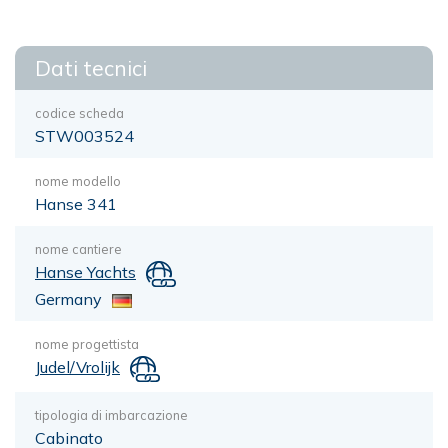
Dati tecnici
codice scheda
STW003524
nome modello
Hanse 341
nome cantiere
Hanse Yachts
Germany
nome progettista
Judel/Vrolijk
tipologia di imbarcazione
Cabinato