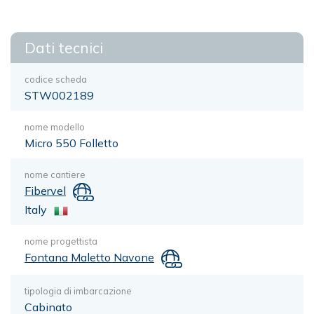
Dati tecnici
codice scheda
STW002189
nome modello
Micro 550 Folletto
nome cantiere
Fibervel
Italy
nome progettista
Fontana Maletto Navone
tipologia di imbarcazione
Cabinato