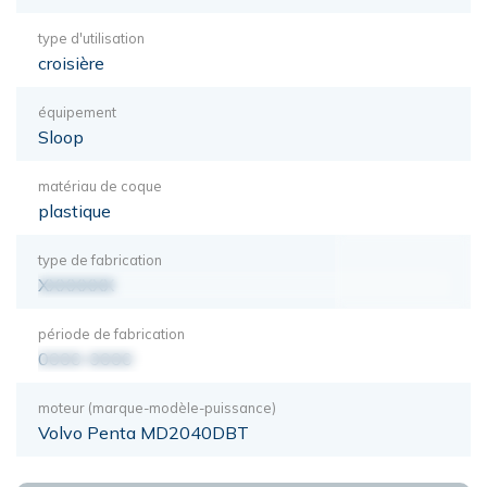
type d'utilisation
croisière
équipement
Sloop
matériau de coque
plastique
type de fabrication
XXXXXXX
période de fabrication
0000-0000
moteur (marque-modèle-puissance)
Volvo Penta MD2040DBT