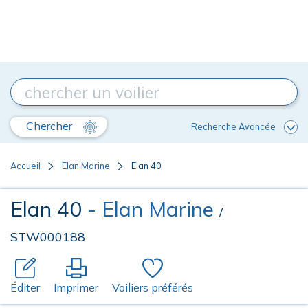
Chercher
Recherche Avancée
Accueil
Elan Marine
Elan 40
Elan 40
- Elan Marine
/
STW000188
Éditer
Imprimer
Voiliers préférés