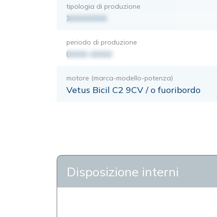
tipologia di produzione
XXXXXXX
periodo di produzione
0000-0000
motore (marca-modello-potenza)
Vetus Bicil C2 9CV / o fuoribordo
Disposizione interni