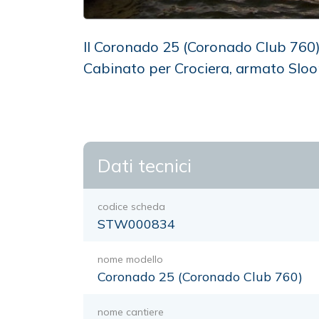
Il Coronado 25 (Coronado Club 760)
Cabinato per Crociera, armato Slo
Dati tecnici
codice scheda
STW000834
nome modello
Coronado 25 (Coronado Club 760)
nome cantiere