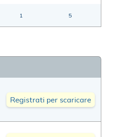
1
5
Registrati per scaricare