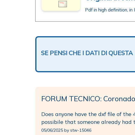
Pdf in high definition, in
SE PENSI CHE I DATI DI QUES
FORUM TECNICO: Coronado 
Does anyone have the dxf file of the
possibile that someone already had t
05/06/2025 by stw-15046