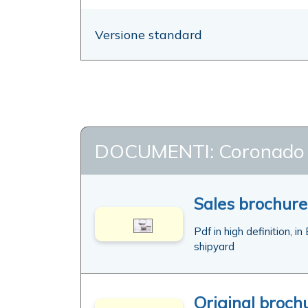
Versione standard
DOCUMENTI: Coronado 2
Sales brochure
Pdf in high definition, in
shipyard
Original brochu