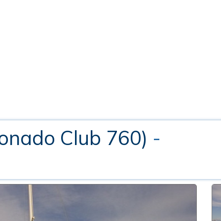
onado Club 760)
-