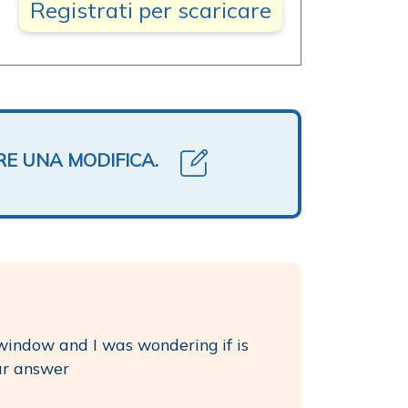
Registrati per scaricare
RE UNA MODIFICA.
window and I was wondering if is
ur answer