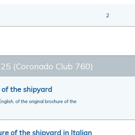
2
5 (Coronado Club 760)
 of the shipyard
 English, of the original brochure of the
re of the shipyard in Italian