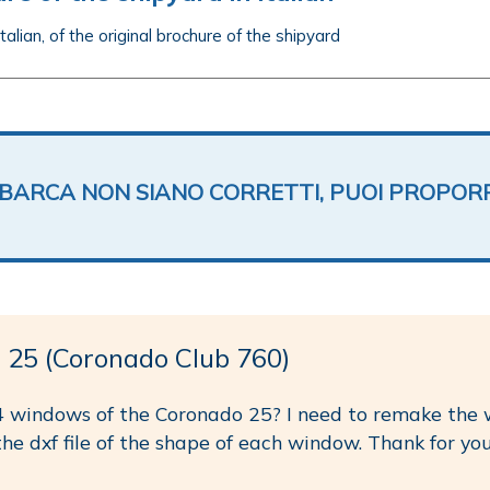
 Italian, of the original brochure of the shipyard
TA BARCA NON SIANO CORRETTI, PUOI PROPOR
25 (Coronado Club 760)
 4 windows of the Coronado 25? I need to remake the 
he dxf file of the shape of each window. Thank for yo