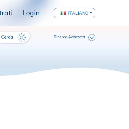
trati
Login
ITALIANO
Cerca
Ricerca Avanzata