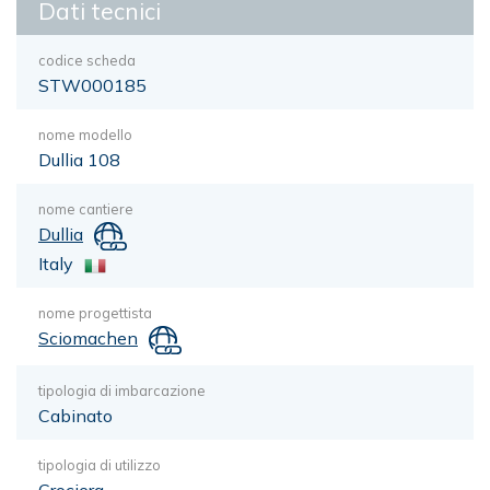
Dati tecnici
codice scheda
STW000185
nome modello
Dullia 108
nome cantiere
Dullia
Italy
nome progettista
Sciomachen
tipologia di imbarcazione
Cabinato
tipologia di utilizzo
Crociera