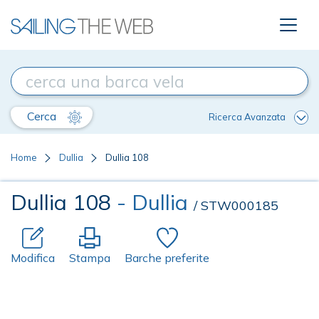
Cerca
Ricerca Avanzata
Home
Dullia
Dullia 108
Dullia 108
- Dullia
/ STW000185
Modifica
Stampa
Barche preferite