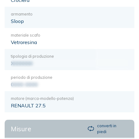
armamento
Sloop
materiale scafo
Vetroresina
tipologia di produzione
XXXXXXX
periodo di produzione
0000-0000
motore (marca-modello-potenza)
RENAULT 27.5
converti in
Misure
piedi