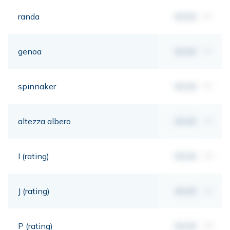
randa
00,00
m²
genoa
00,00
m²
spinnaker
00,00
m²
altezza albero
00,00
mt
I (rating)
00,00
mt
J (rating)
00,00
mt
P (rating)
00,00
mt