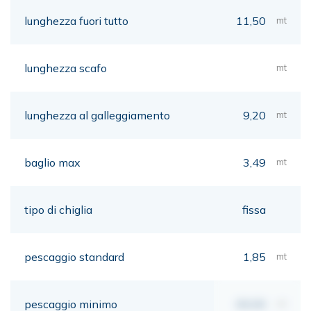
lunghezza fuori tutto
11,50
mt
lunghezza scafo
mt
lunghezza al galleggiamento
9,20
mt
baglio max
3,49
mt
tipo di chiglia
fissa
pescaggio standard
1,85
mt
pescaggio minimo
00,00
mt