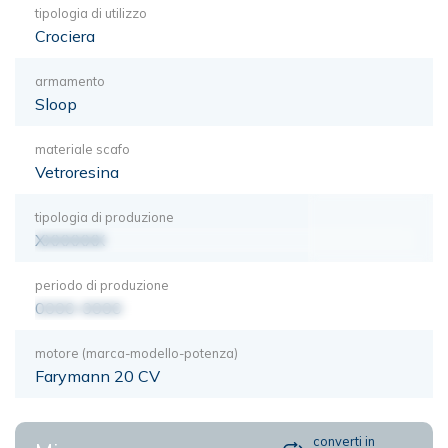
tipologia di utilizzo
Crociera
armamento
Sloop
materiale scafo
Vetroresina
tipologia di produzione
XXXXXXX
periodo di produzione
0000-0000
motore (marca-modello-potenza)
Farymann 20 CV
converti in