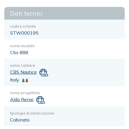
Dati tecnici
codice scheda
STW000195
nome modello
Cbs 888
nome cantiere
CBS Nautica
Italy
nome progettista
Aldo Renai
tipologia di imbarcazione
Cabinato